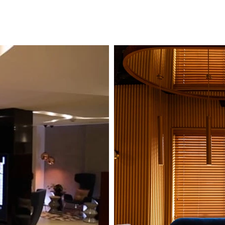
Nueva página
Nueva página
Nueva página
vi